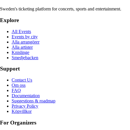
Sweden's ticketing platform for concerts, sports and entertainment.
Explore
All Events
Events by city
Alla arrangörer
Alla artister
Knislinge
Smedjebacken
Support
Contact Us
Om oss
FAQ
Documentation
Suggestions & roadmap
Privacy Policy
Köpvillkor
For Organizers