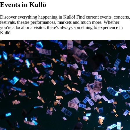
Events in Kullö
Discover everything happening in Kullö! Find current events, concerts,
festivals, theatre performances, markets and much more. Whether
you're a local or a visitor, there's always something to experience in
Kullö.