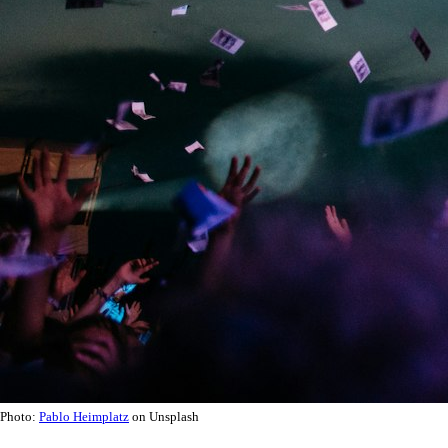
Photo:
Pablo Heimplatz
on Unsplash