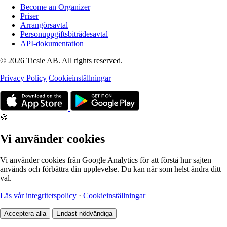
Become an Organizer
Priser
Arrangörsavtal
Personuppgiftsbiträdesavtal
API-dokumentation
© 2026 Ticsie AB. All rights reserved.
Privacy Policy
Cookieinställningar
🍪
Vi använder cookies
Vi använder cookies från Google Analytics för att förstå hur sajten
används och förbättra din upplevelse. Du kan när som helst ändra ditt
val.
Läs vår integritetspolicy
·
Cookieinställningar
Acceptera alla
Endast nödvändiga