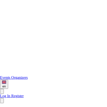
Events
Organizers
en
Log In
Register