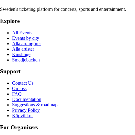
Sweden's ticketing platform for concerts, sports and entertainment.
Explore
All Events
Events by city
Alla arrangörer
Alla artister
Knislinge
Smedjebacken
Support
Contact Us
Om oss
FAQ
Documentation
Suggestions & roadmap
Privacy Policy
Köpvillkor
For Organizers