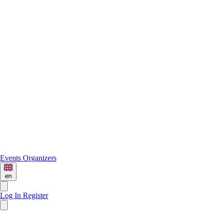
Events
Organizers
en
Log In
Register