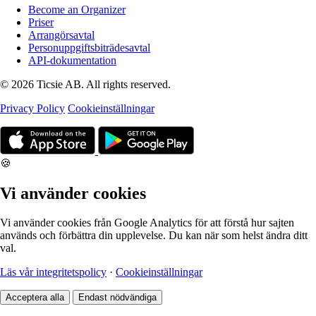
Become an Organizer
Priser
Arrangörsavtal
Personuppgiftsbiträdesavtal
API-dokumentation
© 2026 Ticsie AB. All rights reserved.
Privacy Policy
Cookieinställningar
🍪
Vi använder cookies
Vi använder cookies från Google Analytics för att förstå hur sajten
används och förbättra din upplevelse. Du kan när som helst ändra ditt
val.
Läs vår integritetspolicy
·
Cookieinställningar
Acceptera alla
Endast nödvändiga