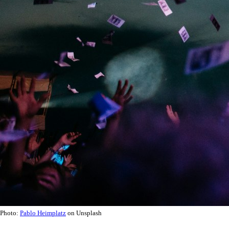
Photo:
Pablo Heimplatz
on Unsplash