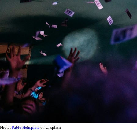
Photo:
Pablo Heimplatz
on Unsplash