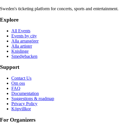
Sweden's ticketing platform for concerts, sports and entertainment.
Explore
All Events
Events by city
Alla arrangörer
Alla artister
Knislinge
Smedjebacken
Support
Contact Us
Om oss
FAQ
Documentation
Suggestions & roadmap
Privacy Policy
Köpvillkor
For Organizers