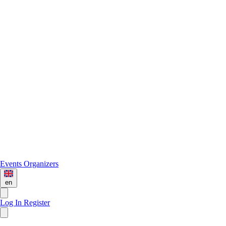
Events
Organizers
en
Log In
Register