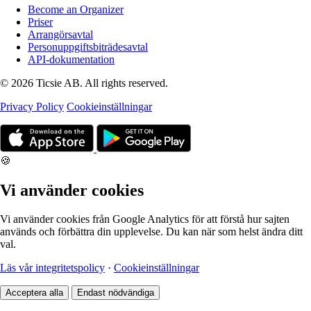
Become an Organizer
Priser
Arrangörsavtal
Personuppgiftsbiträdesavtal
API-dokumentation
© 2026 Ticsie AB. All rights reserved.
Privacy Policy
Cookieinställningar
🍪
Vi använder cookies
Vi använder cookies från Google Analytics för att förstå hur sajten
används och förbättra din upplevelse. Du kan när som helst ändra ditt
val.
Läs vår integritetspolicy
·
Cookieinställningar
Acceptera alla
Endast nödvändiga