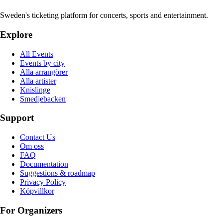
Sweden's ticketing platform for concerts, sports and entertainment.
Explore
All Events
Events by city
Alla arrangörer
Alla artister
Knislinge
Smedjebacken
Support
Contact Us
Om oss
FAQ
Documentation
Suggestions & roadmap
Privacy Policy
Köpvillkor
For Organizers