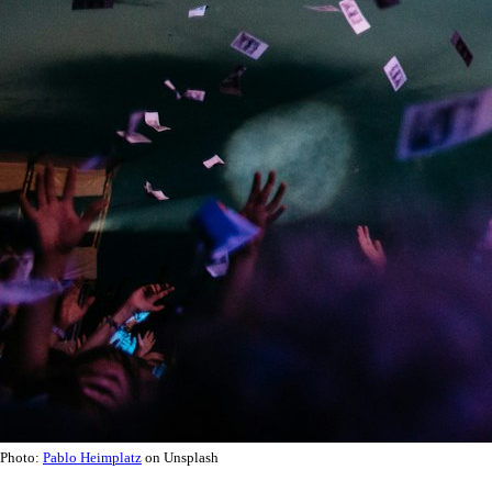
Photo:
Pablo Heimplatz
on Unsplash