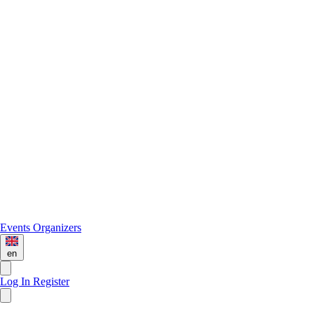
Events
Organizers
en
Log In
Register