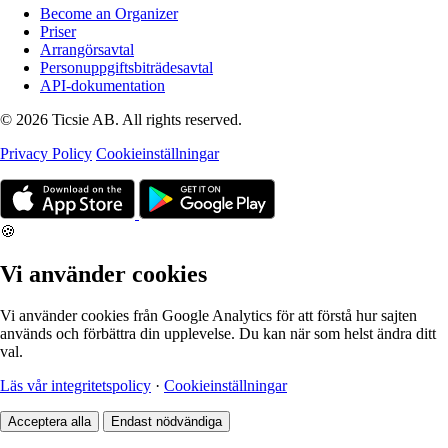
Become an Organizer
Priser
Arrangörsavtal
Personuppgiftsbiträdesavtal
API-dokumentation
© 2026 Ticsie AB. All rights reserved.
Privacy Policy
Cookieinställningar
🍪
Vi använder cookies
Vi använder cookies från Google Analytics för att förstå hur sajten
används och förbättra din upplevelse. Du kan när som helst ändra ditt
val.
Läs vår integritetspolicy
·
Cookieinställningar
Acceptera alla
Endast nödvändiga