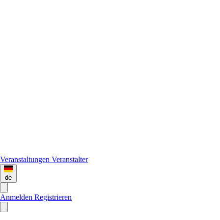
Veranstaltungen
Veranstalter
de
Anmelden
Registrieren