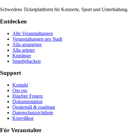
Schwedens Ticketplattform für Konzerte, Sport und Unterhaltung.
Entdecken
Alle Veranstaltungen
Veranstaltungen pro Stadt
Alla arrangörer
Alla artister
Knislinge
Smedjebacken
Support
Kontakt
Om oss
Häufige Fragen
Dokumentation
Önskemål & roadmap
Datenschutzrichtlinie
Köpvillkor
Für Veranstalter