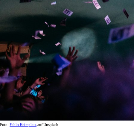
Foto:
Pablo Heimplatz
auf Unsplash