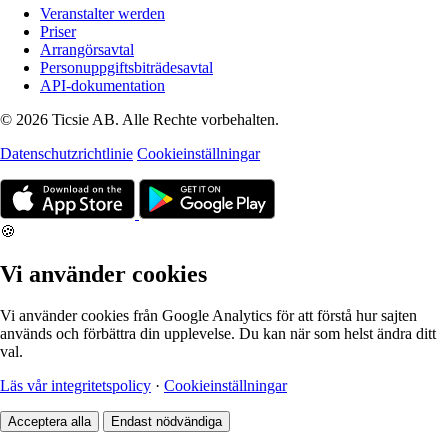
Veranstalter werden
Priser
Arrangörsavtal
Personuppgiftsbiträdesavtal
API-dokumentation
© 2026 Ticsie AB. Alle Rechte vorbehalten.
Datenschutzrichtlinie
Cookieinställningar
🍪
Vi använder cookies
Vi använder cookies från Google Analytics för att förstå hur sajten
används och förbättra din upplevelse. Du kan när som helst ändra ditt
val.
Läs vår integritetspolicy
·
Cookieinställningar
Acceptera alla
Endast nödvändiga