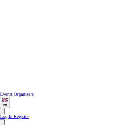
Events
Organizers
en
Log In
Register