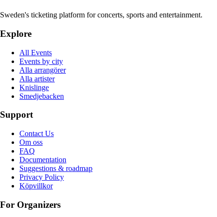
Sweden's ticketing platform for concerts, sports and entertainment.
Explore
All Events
Events by city
Alla arrangörer
Alla artister
Knislinge
Smedjebacken
Support
Contact Us
Om oss
FAQ
Documentation
Suggestions & roadmap
Privacy Policy
Köpvillkor
For Organizers