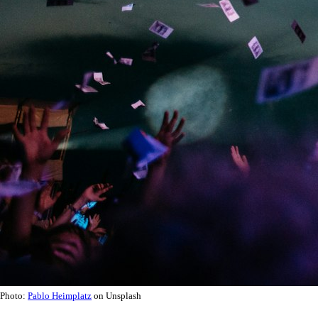
Photo:
Pablo Heimplatz
on Unsplash