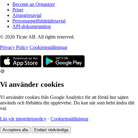
Become an Organizer
Priser
Arrangörsavtal
Personuppgiftsbiträdesavtal
API-dokumentation
© 2026 Ticsie AB. All rights reserved.
Privacy Policy
Cookieinställningar
🍪
Vi använder cookies
Vi använder cookies från Google Analytics för att förstå hur sajten
används och förbättra din upplevelse. Du kan när som helst ändra ditt
val.
Läs vår integritetspolicy
·
Cookieinställningar
Acceptera alla
Endast nödvändiga