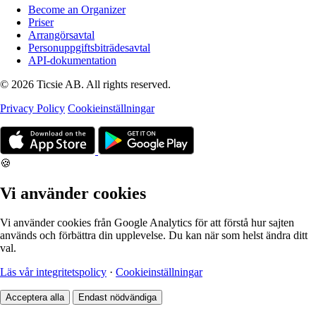
Become an Organizer
Priser
Arrangörsavtal
Personuppgiftsbiträdesavtal
API-dokumentation
© 2026 Ticsie AB. All rights reserved.
Privacy Policy
Cookieinställningar
🍪
Vi använder cookies
Vi använder cookies från Google Analytics för att förstå hur sajten
används och förbättra din upplevelse. Du kan när som helst ändra ditt
val.
Läs vår integritetspolicy
·
Cookieinställningar
Acceptera alla
Endast nödvändiga