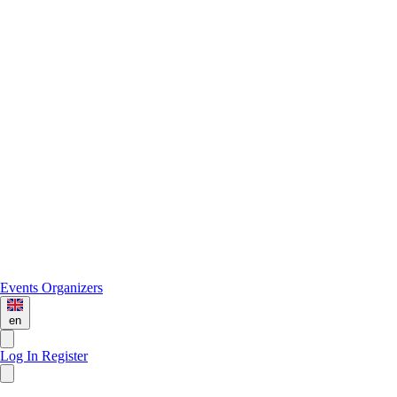
Events
Organizers
en
Log In
Register