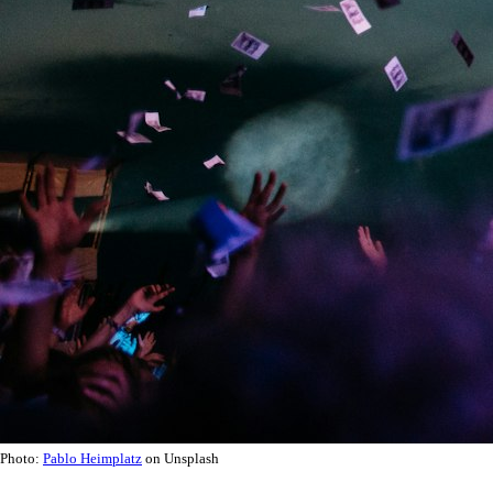
Photo:
Pablo Heimplatz
on Unsplash