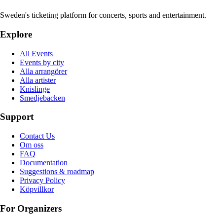
Sweden's ticketing platform for concerts, sports and entertainment.
Explore
All Events
Events by city
Alla arrangörer
Alla artister
Knislinge
Smedjebacken
Support
Contact Us
Om oss
FAQ
Documentation
Suggestions & roadmap
Privacy Policy
Köpvillkor
For Organizers