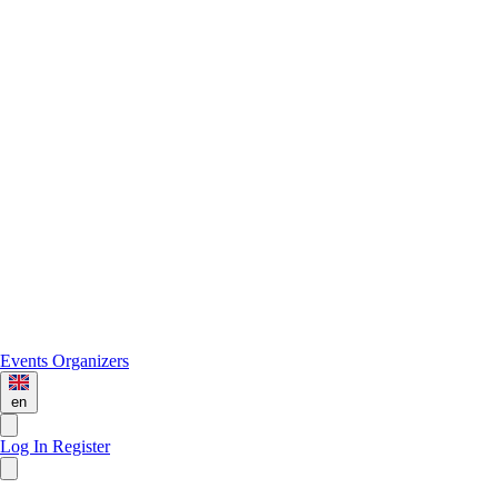
Events
Organizers
en
Log In
Register