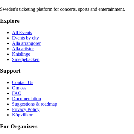
Sweden's ticketing platform for concerts, sports and entertainment.
Explore
All Events
Events by city
Alla arrangörer
Alla artister
Knislinge
Smedjebacken
Support
Contact Us
Om oss
FAQ
Documentation
Suggestions & roadmap
Privacy Policy
Köpvillkor
For Organizers