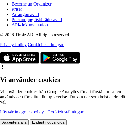
Become an Organizer
Priser
Arrangörsavtal
Personuppgiftsbiträdesavtal
API-dokumentation
© 2026 Ticsie AB. All rights reserved.
Privacy Policy
Cookieinställningar
🍪
Vi använder cookies
Vi använder cookies från Google Analytics för att förstå hur sajten
används och förbättra din upplevelse. Du kan när som helst ändra ditt
val.
Läs vår integritetspolicy
·
Cookieinställningar
Acceptera alla
Endast nödvändiga