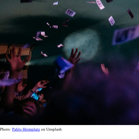
Photo:
Pablo Heimplatz
on Unsplash