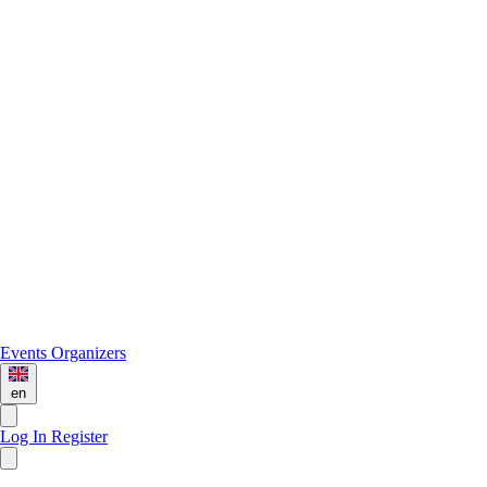
Events
Organizers
en
Log In
Register