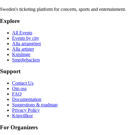
Sweden's ticketing platform for concerts, sports and entertainment.
Explore
All Events
Events by city
Alla arrangörer
Alla artister
Knislinge
Smedjebacken
Support
Contact Us
Om oss
FAQ
Documentation
Suggestions & roadmap
Privacy Policy
Köpvillkor
For Organizers