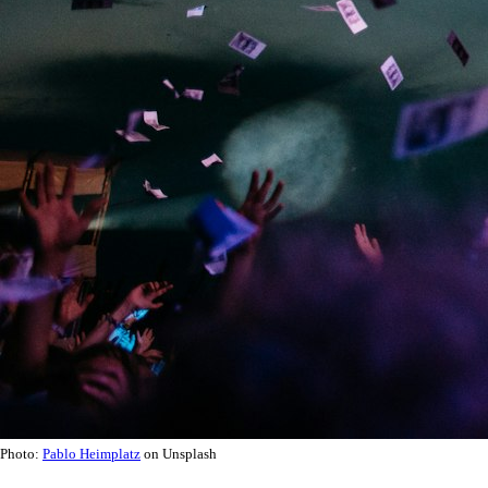
Photo:
Pablo Heimplatz
on Unsplash