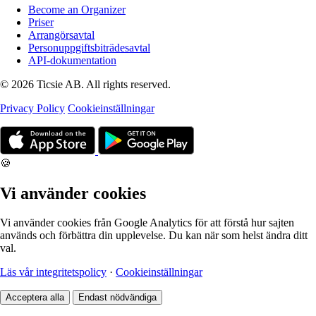
Become an Organizer
Priser
Arrangörsavtal
Personuppgiftsbiträdesavtal
API-dokumentation
© 2026 Ticsie AB. All rights reserved.
Privacy Policy
Cookieinställningar
🍪
Vi använder cookies
Vi använder cookies från Google Analytics för att förstå hur sajten
används och förbättra din upplevelse. Du kan när som helst ändra ditt
val.
Läs vår integritetspolicy
·
Cookieinställningar
Acceptera alla
Endast nödvändiga