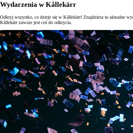
Wydarzenia w Kållekärr
Odkryj wszystko, co dzieje się w Kållekärr! Znajdziesz tu aktualne wyd
Kållekärr zawsze jest coś do odkrycia.