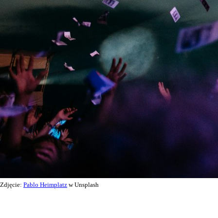
Zdjęcie:
Pablo Heimplatz
w Unsplash