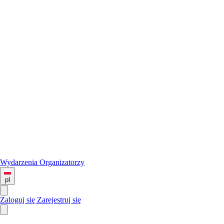
Wydarzenia
Organizatorzy
pl
Zaloguj się
Zarejestruj się