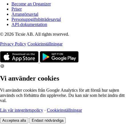
Become an Organizer
Priser
Arrangörsavtal
Personuppgiftsbiträdesavtal
API-dokumentation
© 2026 Ticsie AB. All rights reserved.
Privacy Policy
Cookieinställningar
🍪
Vi använder cookies
Vi använder cookies från Google Analytics för att förstå hur sajten
används och förbättra din upplevelse. Du kan när som helst ändra ditt
val.
Läs vår integritetspolicy
·
Cookieinställningar
Acceptera alla
Endast nödvändiga