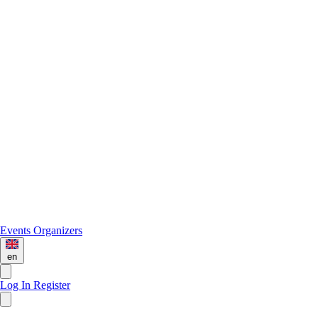
Events
Organizers
en
Log In
Register