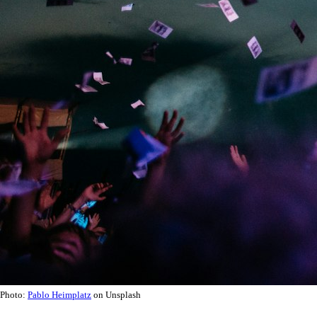
Photo:
Pablo Heimplatz
on Unsplash