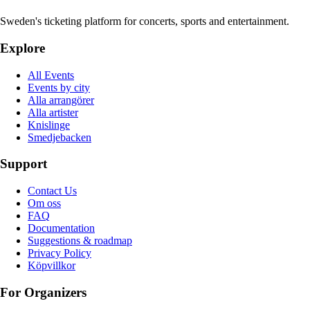
Sweden's ticketing platform for concerts, sports and entertainment.
Explore
All Events
Events by city
Alla arrangörer
Alla artister
Knislinge
Smedjebacken
Support
Contact Us
Om oss
FAQ
Documentation
Suggestions & roadmap
Privacy Policy
Köpvillkor
For Organizers