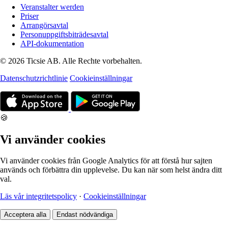
Veranstalter werden
Priser
Arrangörsavtal
Personuppgiftsbiträdesavtal
API-dokumentation
© 2026 Ticsie AB. Alle Rechte vorbehalten.
Datenschutzrichtlinie
Cookieinställningar
🍪
Vi använder cookies
Vi använder cookies från Google Analytics för att förstå hur sajten
används och förbättra din upplevelse. Du kan när som helst ändra ditt
val.
Läs vår integritetspolicy
·
Cookieinställningar
Acceptera alla
Endast nödvändiga