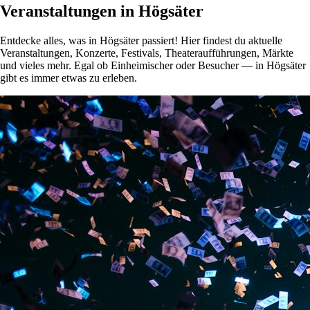
Veranstaltungen in Högsäter
Entdecke alles, was in Högsäter passiert! Hier findest du aktuelle
Veranstaltungen, Konzerte, Festivals, Theateraufführungen, Märkte
und vieles mehr. Egal ob Einheimischer oder Besucher — in Högsäter
gibt es immer etwas zu erleben.