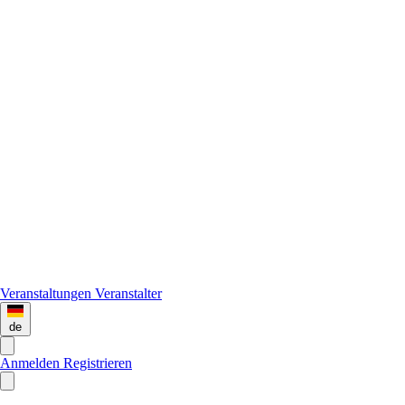
Veranstaltungen
Veranstalter
de
Anmelden
Registrieren