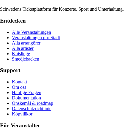
Schwedens Ticketplattform für Konzerte, Sport und Unterhaltung.
Entdecken
Alle Veranstaltungen
Veranstaltungen pro Stadt
Alla arrangörer
Alla artister
Knislinge
Smedjebacken
Support
Kontakt
Om oss
Häufige Fragen
Dokumentation
Önskemål & roadmap
Datenschutzrichtlinie
Köpvillkor
Für Veranstalter