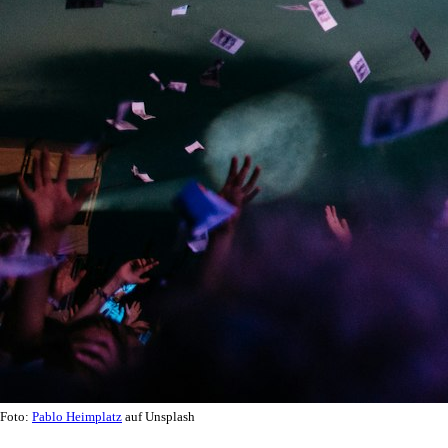
Foto:
Pablo Heimplatz
auf Unsplash