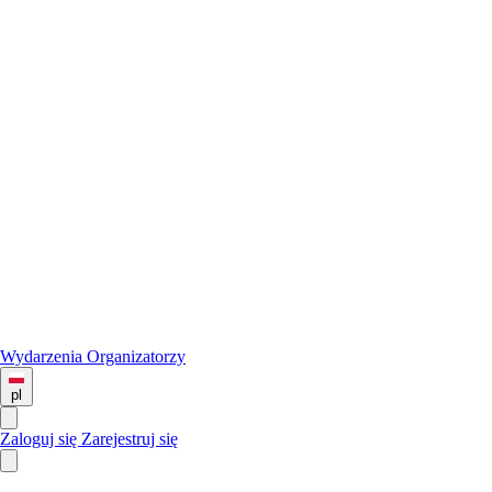
Wydarzenia
Organizatorzy
pl
Zaloguj się
Zarejestruj się