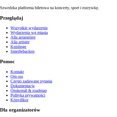
Szwedzka platforma biletowa na koncerty, sport i rozrywkę.
Przeglądaj
Wszystkie wydarzenia
Wydarzenia wg miasta
Alla arrangörer
Alla artister
Knislinge
Smedjebacken
Pomoc
Kontakt
Om oss
Często zadawane pytania
Dokumentacja
Önskemål & roadmap
Polityka prywatności
Köpvillkor
Dla organizatorów