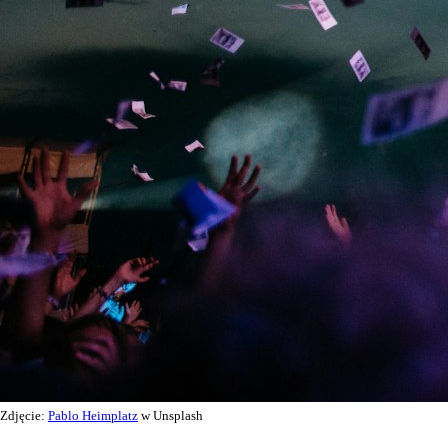
Zdjęcie:
Pablo Heimplatz
w Unsplash