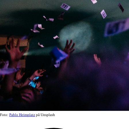
Foto:
Pablo Heimplatz
på Unsplash