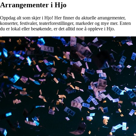
Arrangementer i Hjo
Oppdag alt som skjer i Hjo! Her finner du aktuelle arrangementer,
konserter, festivaler, teaterforestillinger, markeder og mye mer. Enten
du er lokal eller besøkende, er det alltid noe å oppleve i Hjo.