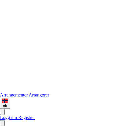
Arrangementer
Arrangører
nb
Logg inn
Registrer