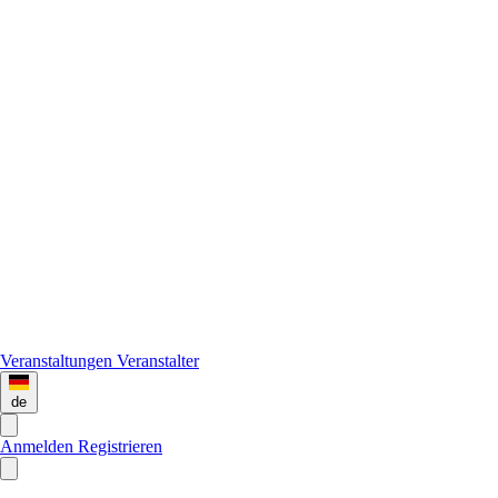
Veranstaltungen
Veranstalter
de
Anmelden
Registrieren