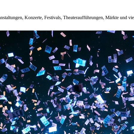
eranstaltungen, Konzerte, Festivals, Theateraufführungen, Märkte und 