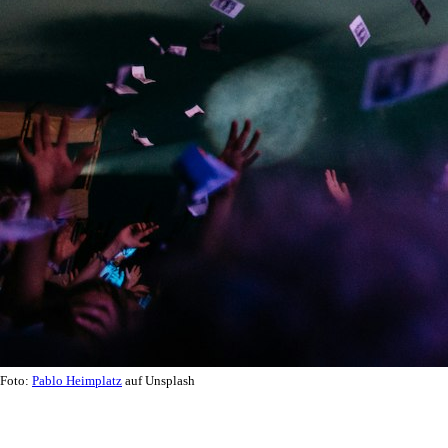
Foto:
Pablo Heimplatz
auf Unsplash