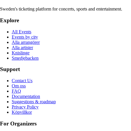
Sweden's ticketing platform for concerts, sports and entertainment.
Explore
All Events
Events by city
Alla arrangörer
Alla artister
Knislinge
Smedjebacken
Support
Contact Us
Om oss
FAQ
Documentation
Suggestions & roadmap
Privacy Policy
Köpvillkor
For Organizers