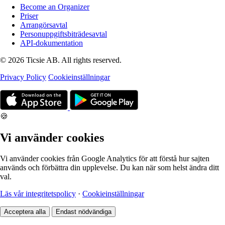
Become an Organizer
Priser
Arrangörsavtal
Personuppgiftsbiträdesavtal
API-dokumentation
© 2026 Ticsie AB. All rights reserved.
Privacy Policy
Cookieinställningar
🍪
Vi använder cookies
Vi använder cookies från Google Analytics för att förstå hur sajten
används och förbättra din upplevelse. Du kan när som helst ändra ditt
val.
Läs vår integritetspolicy
·
Cookieinställningar
Acceptera alla
Endast nödvändiga