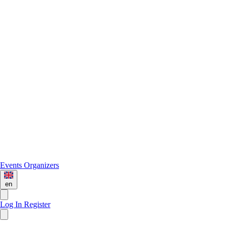
Events
Organizers
en
Log In
Register