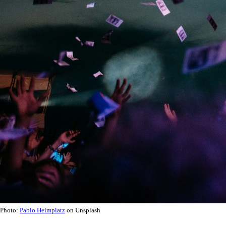
Photo:
Pablo Heimplatz
on Unsplash