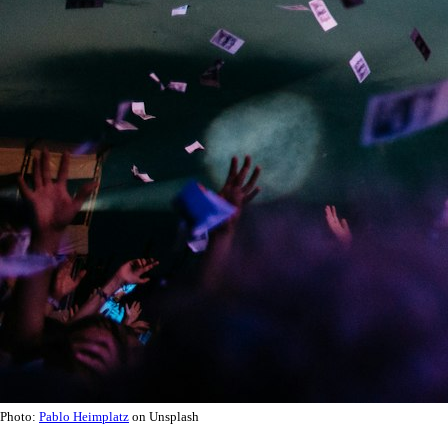
Photo:
Pablo Heimplatz
on Unsplash