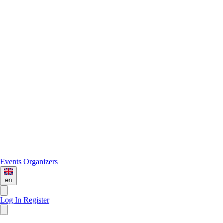
Events
Organizers
en
Log In
Register