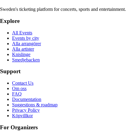
Sweden's ticketing platform for concerts, sports and entertainment.
Explore
All Events
Events by city
Alla arrangörer
Alla artister
Knislinge
Smedjebacken
Support
Contact Us
Om oss
FAQ
Documentation
Suggestions & roadmap
Privacy Policy
Köpvillkor
For Organizers