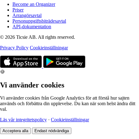
Become an Organizer
Priser
Arrangörsavtal
Personuppgiftsbiträdesavtal
API-dokumentation
© 2026 Ticsie AB. All rights reserved.
Privacy Policy
Cookieinställningar
🍪
Vi använder cookies
Vi använder cookies från Google Analytics för att förstå hur sajten
används och förbättra din upplevelse. Du kan när som helst ändra ditt
val.
Läs vår integritetspolicy
·
Cookieinställningar
Acceptera alla
Endast nödvändiga