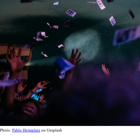
Photo:
Pablo Heimplatz
on Unsplash