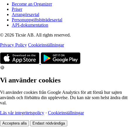
Become an Organizer
Priser
Arrangörsavtal
Personuppgiftsbiträdesavtal
API-dokumentation
© 2026 Ticsie AB. All rights reserved.
Privacy Policy
Cookieinställningar
🍪
Vi använder cookies
Vi använder cookies från Google Analytics för att förstå hur sajten
används och förbättra din upplevelse. Du kan när som helst ändra ditt
val.
Läs vår integritetspolicy
·
Cookieinställningar
Acceptera alla
Endast nödvändiga