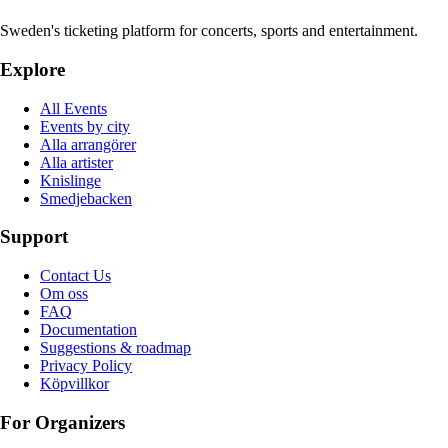
Sweden's ticketing platform for concerts, sports and entertainment.
Explore
All Events
Events by city
Alla arrangörer
Alla artister
Knislinge
Smedjebacken
Support
Contact Us
Om oss
FAQ
Documentation
Suggestions & roadmap
Privacy Policy
Köpvillkor
For Organizers