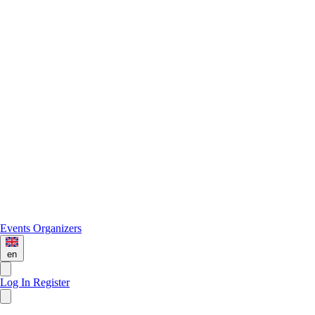
Events
Organizers
en
Log In
Register