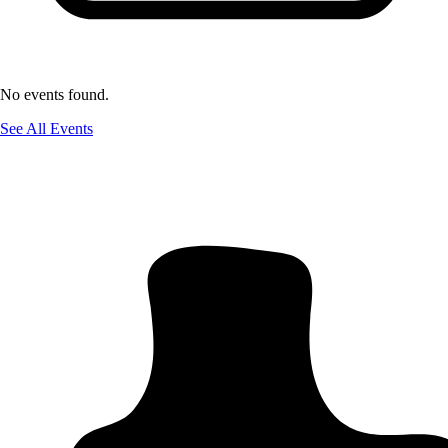
No events found.
See All Events