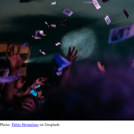
Photo:
Pablo Heimplatz
on Unsplash