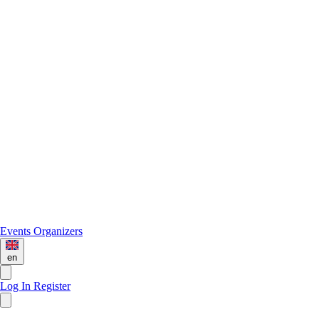
Events
Organizers
en
Log In
Register