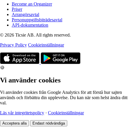
Become an Organizer
Priser
Arrangörsavtal
Personuppgiftsbiträdesavtal
API-dokumentation
© 2026 Ticsie AB. All rights reserved.
Privacy Policy
Cookieinställningar
🍪
Vi använder cookies
Vi använder cookies från Google Analytics för att förstå hur sajten
används och förbättra din upplevelse. Du kan när som helst ändra ditt
val.
Läs vår integritetspolicy
·
Cookieinställningar
Acceptera alla
Endast nödvändiga