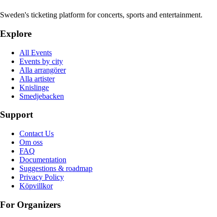
Sweden's ticketing platform for concerts, sports and entertainment.
Explore
All Events
Events by city
Alla arrangörer
Alla artister
Knislinge
Smedjebacken
Support
Contact Us
Om oss
FAQ
Documentation
Suggestions & roadmap
Privacy Policy
Köpvillkor
For Organizers