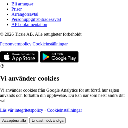
Bli arrangør
Priser
Arrangörsavtal
Personuppgiftsbiträdesavtal
API-dokumentation
© 2026 Ticsie AB. Alle rettigheter forbeholdt.
Personvernpolicy
Cookieinställningar
🍪
Vi använder cookies
Vi använder cookies från Google Analytics för att förstå hur sajten
används och förbättra din upplevelse. Du kan när som helst ändra ditt
val.
Läs vår integritetspolicy
·
Cookieinställningar
Acceptera alla
Endast nödvändiga