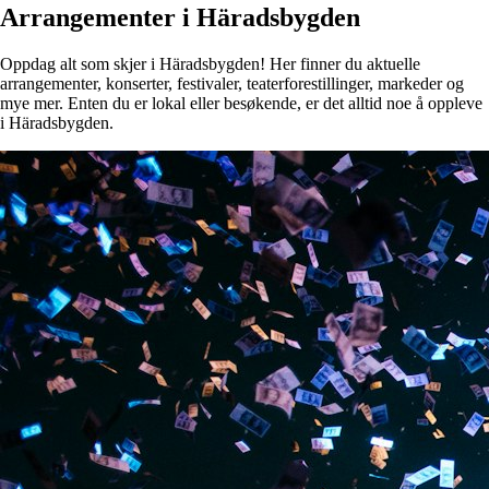
Arrangementer i Häradsbygden
Oppdag alt som skjer i Häradsbygden! Her finner du aktuelle
arrangementer, konserter, festivaler, teaterforestillinger, markeder og
mye mer. Enten du er lokal eller besøkende, er det alltid noe å oppleve
i Häradsbygden.