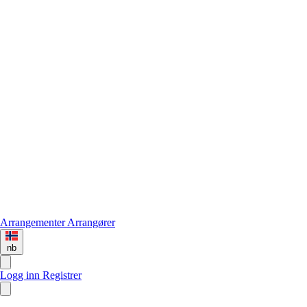
Arrangementer
Arrangører
nb
Logg inn
Registrer