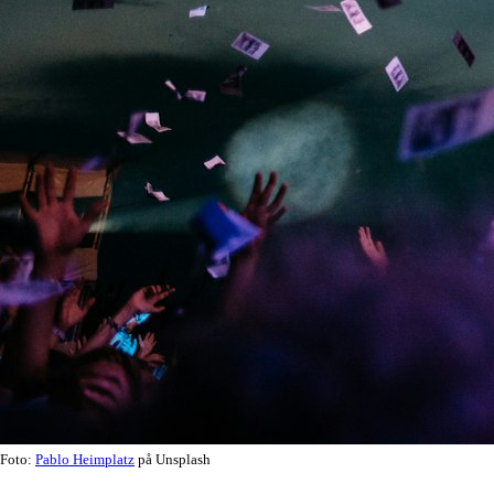
Foto:
Pablo Heimplatz
på Unsplash