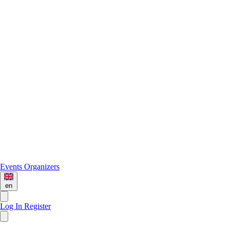
Events
Organizers
en
Log In
Register