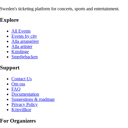
Sweden's ticketing platform for concerts, sports and entertainment.
Explore
All Events
Events by city
Alla arrangörer
Alla artister
Knislinge
Smedjebacken
Support
Contact Us
Om oss
FAQ
Documentation
Suggestions & roadmap
Privacy Policy
Köpvillkor
For Organizers