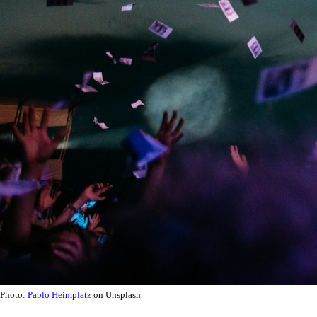
Photo:
Pablo Heimplatz
on Unsplash