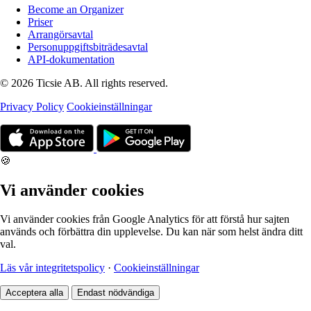
Become an Organizer
Priser
Arrangörsavtal
Personuppgiftsbiträdesavtal
API-dokumentation
© 2026 Ticsie AB. All rights reserved.
Privacy Policy
Cookieinställningar
🍪
Vi använder cookies
Vi använder cookies från Google Analytics för att förstå hur sajten
används och förbättra din upplevelse. Du kan när som helst ändra ditt
val.
Läs vår integritetspolicy
·
Cookieinställningar
Acceptera alla
Endast nödvändiga