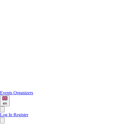
Events
Organizers
en
Log In
Register