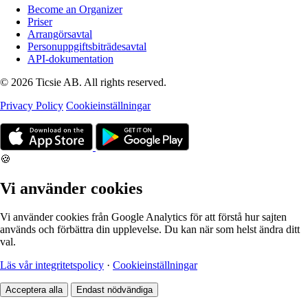
Become an Organizer
Priser
Arrangörsavtal
Personuppgiftsbiträdesavtal
API-dokumentation
© 2026 Ticsie AB. All rights reserved.
Privacy Policy
Cookieinställningar
🍪
Vi använder cookies
Vi använder cookies från Google Analytics för att förstå hur sajten
används och förbättra din upplevelse. Du kan när som helst ändra ditt
val.
Läs vår integritetspolicy
·
Cookieinställningar
Acceptera alla
Endast nödvändiga