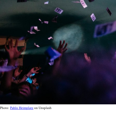
Photo:
Pablo Heimplatz
on Unsplash