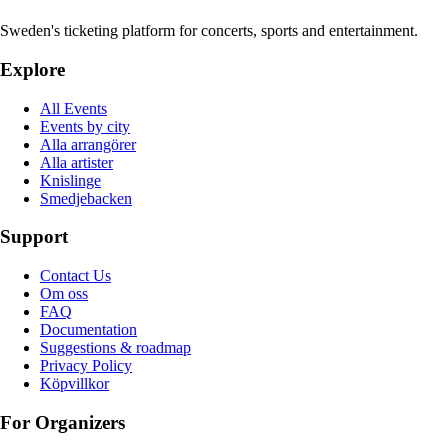
Sweden's ticketing platform for concerts, sports and entertainment.
Explore
All Events
Events by city
Alla arrangörer
Alla artister
Knislinge
Smedjebacken
Support
Contact Us
Om oss
FAQ
Documentation
Suggestions & roadmap
Privacy Policy
Köpvillkor
For Organizers