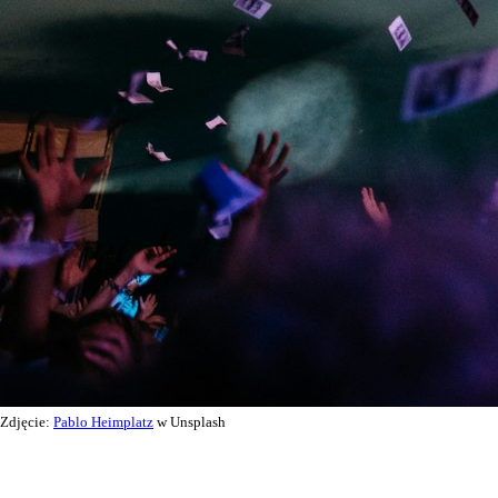
Zdjęcie:
Pablo Heimplatz
w Unsplash