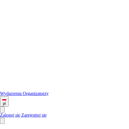
Wydarzenia
Organizatorzy
pl
Zaloguj się
Zarejestruj się