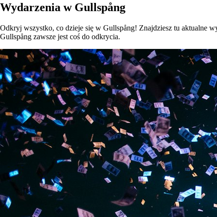
Wydarzenia w Gullspång
Odkryj wszystko, co dzieje się w Gullspång! Znajdziesz tu aktualne wyd
Gullspång zawsze jest coś do odkrycia.