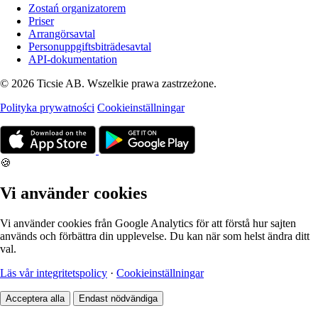
Zostań organizatorem
Priser
Arrangörsavtal
Personuppgiftsbiträdesavtal
API-dokumentation
© 2026 Ticsie AB. Wszelkie prawa zastrzeżone.
Polityka prywatności
Cookieinställningar
🍪
Vi använder cookies
Vi använder cookies från Google Analytics för att förstå hur sajten
används och förbättra din upplevelse. Du kan när som helst ändra ditt
val.
Läs vår integritetspolicy
·
Cookieinställningar
Acceptera alla
Endast nödvändiga