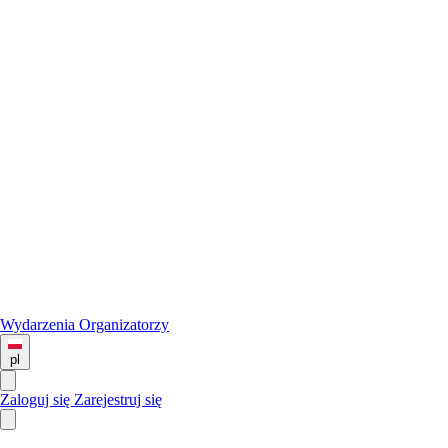
Wydarzenia
Organizatorzy
pl
Zaloguj się
Zarejestruj się