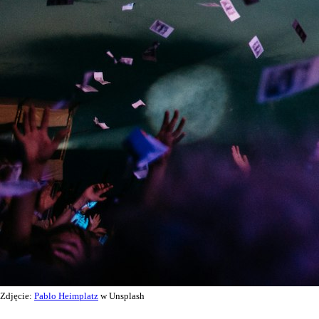
Zdjęcie:
Pablo Heimplatz
w Unsplash