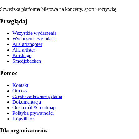
Szwedzka platforma biletowa na koncerty, sport i rozrywkę.
Przeglądaj
Wszystkie wydarzenia
Wydarzenia wg miasta
Alla arrangörer
Alla artister
Knislinge
Smedjebacken
Pomoc
Kontakt
Om oss
Często zadawane pytania
Dokumentacja
Önskemål & roadmap
Polityka prywatności
Köpvillkor
Dla organizatorów