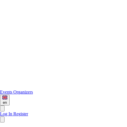
Events
Organizers
en
Log In
Register