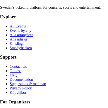
Sweden's ticketing platform for concerts, sports and entertainment.
Explore
All Events
Events by city
Alla arrangörer
Alla artister
Knislinge
Smedjebacken
Support
Contact Us
Om oss
FAQ
Documentation
Suggestions & roadmap
Privacy Policy
Köpvillkor
For Organizers