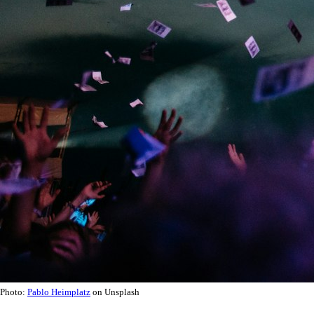
Photo:
Pablo Heimplatz
on Unsplash