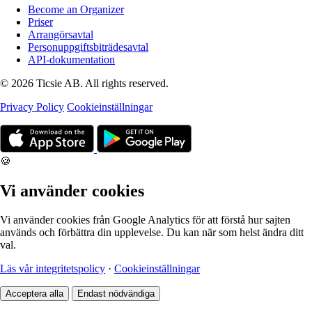
Become an Organizer
Priser
Arrangörsavtal
Personuppgiftsbiträdesavtal
API-dokumentation
© 2026 Ticsie AB. All rights reserved.
Privacy Policy
Cookieinställningar
🍪
Vi använder cookies
Vi använder cookies från Google Analytics för att förstå hur sajten
används och förbättra din upplevelse. Du kan när som helst ändra ditt
val.
Läs vår integritetspolicy
·
Cookieinställningar
Acceptera alla
Endast nödvändiga