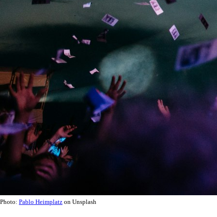
Photo:
Pablo Heimplatz
on Unsplash