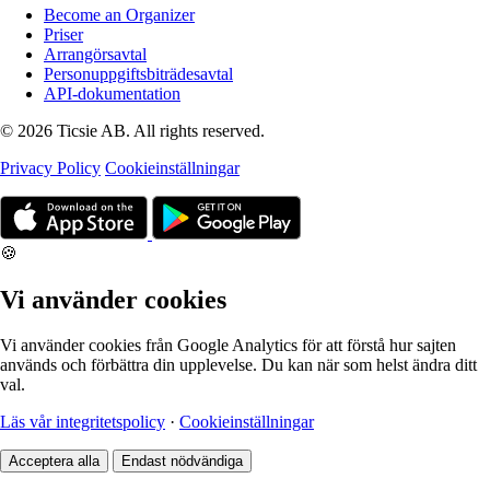
Become an Organizer
Priser
Arrangörsavtal
Personuppgiftsbiträdesavtal
API-dokumentation
© 2026 Ticsie AB. All rights reserved.
Privacy Policy
Cookieinställningar
🍪
Vi använder cookies
Vi använder cookies från Google Analytics för att förstå hur sajten
används och förbättra din upplevelse. Du kan när som helst ändra ditt
val.
Läs vår integritetspolicy
·
Cookieinställningar
Acceptera alla
Endast nödvändiga