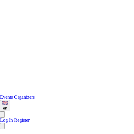
Events
Organizers
en
Log In
Register