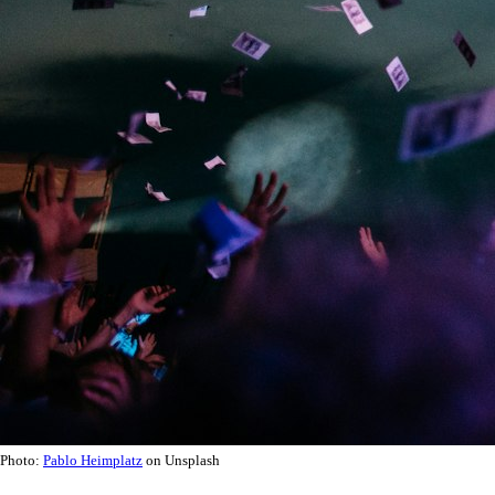
Photo:
Pablo Heimplatz
on Unsplash