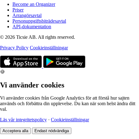
Become an Organizer
Priser
Arrangörsavtal
Personuppgiftsbiträdesavtal
API-dokumentation
© 2026 Ticsie AB. All rights reserved.
Privacy Policy
Cookieinställningar
🍪
Vi använder cookies
Vi använder cookies från Google Analytics för att förstå hur sajten
används och förbättra din upplevelse. Du kan när som helst ändra ditt
val.
Läs vår integritetspolicy
·
Cookieinställningar
Acceptera alla
Endast nödvändiga