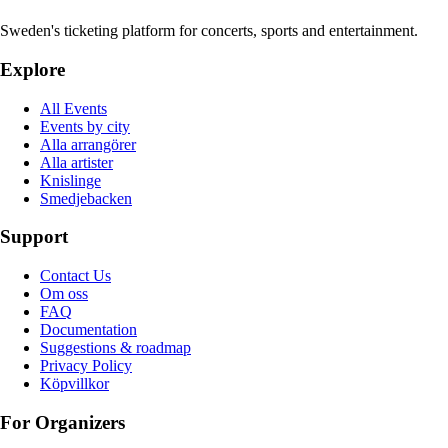
Sweden's ticketing platform for concerts, sports and entertainment.
Explore
All Events
Events by city
Alla arrangörer
Alla artister
Knislinge
Smedjebacken
Support
Contact Us
Om oss
FAQ
Documentation
Suggestions & roadmap
Privacy Policy
Köpvillkor
For Organizers