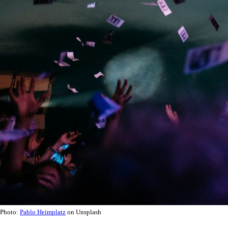
Photo:
Pablo Heimplatz
on Unsplash