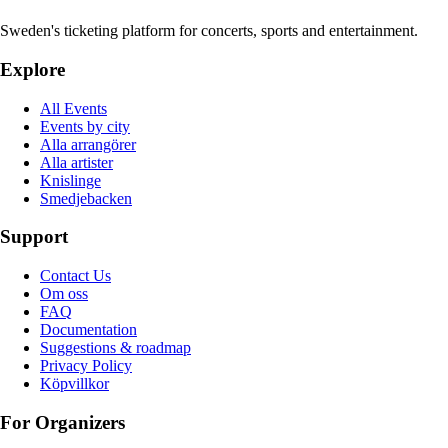
Sweden's ticketing platform for concerts, sports and entertainment.
Explore
All Events
Events by city
Alla arrangörer
Alla artister
Knislinge
Smedjebacken
Support
Contact Us
Om oss
FAQ
Documentation
Suggestions & roadmap
Privacy Policy
Köpvillkor
For Organizers