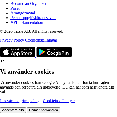
Become an Organizer
Priser
Arrangörsavtal
Personuppgiftsbiträdesavtal
API-dokumentation
© 2026 Ticsie AB. All rights reserved.
Privacy Policy
Cookieinställningar
🍪
Vi använder cookies
Vi använder cookies från Google Analytics för att förstå hur sajten
används och förbättra din upplevelse. Du kan när som helst ändra ditt
val.
Läs vår integritetspolicy
·
Cookieinställningar
Acceptera alla
Endast nödvändiga