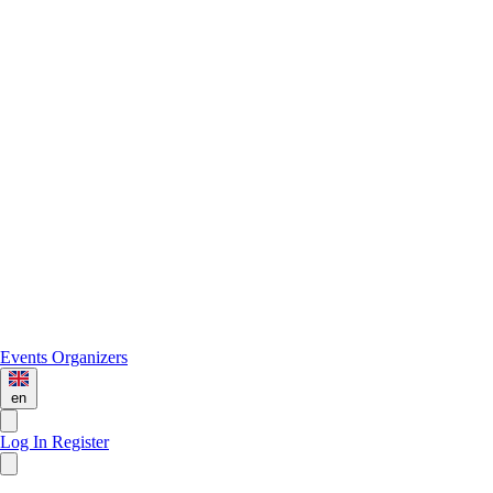
Events
Organizers
en
Log In
Register