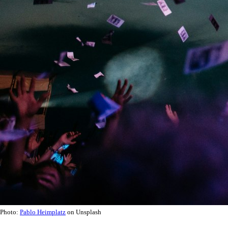
Photo:
Pablo Heimplatz
on Unsplash