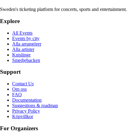
Sweden's ticketing platform for concerts, sports and entertainment.
Explore
All Events
Events by city
Alla arrangörer
Alla artister
Knislinge
Smedjebacken
Support
Contact Us
Om oss
FAQ
Documentation
Suggestions & roadmap
Privacy Policy
Köpvillkor
For Organizers