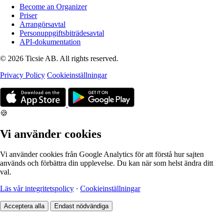
Become an Organizer
Priser
Arrangörsavtal
Personuppgiftsbiträdesavtal
API-dokumentation
© 2026 Ticsie AB. All rights reserved.
Privacy Policy
Cookieinställningar
🍪
Vi använder cookies
Vi använder cookies från Google Analytics för att förstå hur sajten
används och förbättra din upplevelse. Du kan när som helst ändra ditt
val.
Läs vår integritetspolicy
·
Cookieinställningar
Acceptera alla
Endast nödvändiga