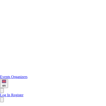
Events
Organizers
en
Log In
Register