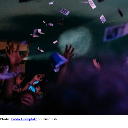
Photo:
Pablo Heimplatz
on Unsplash