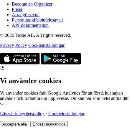
Become an Organizer
Priser
Arrangörsavtal
Personuppgiftsbiträdesavtal
API-dokumentation
© 2026 Ticsie AB. All rights reserved.
Privacy Policy
Cookieinställningar
🍪
Vi använder cookies
Vi använder cookies från Google Analytics för att förstå hur sajten
används och förbättra din upplevelse. Du kan när som helst ändra ditt
val.
Läs vår integritetspolicy
·
Cookieinställningar
Acceptera alla
Endast nödvändiga