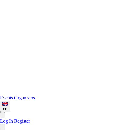
Events
Organizers
en
Log In
Register