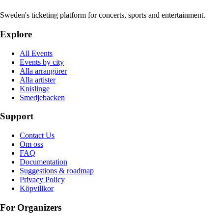
Sweden's ticketing platform for concerts, sports and entertainment.
Explore
All Events
Events by city
Alla arrangörer
Alla artister
Knislinge
Smedjebacken
Support
Contact Us
Om oss
FAQ
Documentation
Suggestions & roadmap
Privacy Policy
Köpvillkor
For Organizers