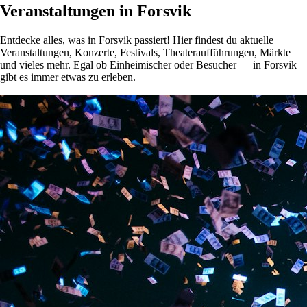
Veranstaltungen in Forsvik
Entdecke alles, was in Forsvik passiert! Hier findest du aktuelle
Veranstaltungen, Konzerte, Festivals, Theateraufführungen, Märkte
und vieles mehr. Egal ob Einheimischer oder Besucher — in Forsvik
gibt es immer etwas zu erleben.