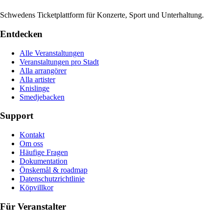
Schwedens Ticketplattform für Konzerte, Sport und Unterhaltung.
Entdecken
Alle Veranstaltungen
Veranstaltungen pro Stadt
Alla arrangörer
Alla artister
Knislinge
Smedjebacken
Support
Kontakt
Om oss
Häufige Fragen
Dokumentation
Önskemål & roadmap
Datenschutzrichtlinie
Köpvillkor
Für Veranstalter