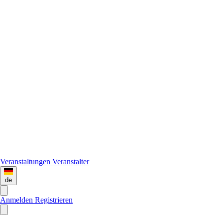
Veranstaltungen
Veranstalter
de
Anmelden
Registrieren