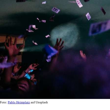
Foto:
Pablo Heimplatz
auf Unsplash