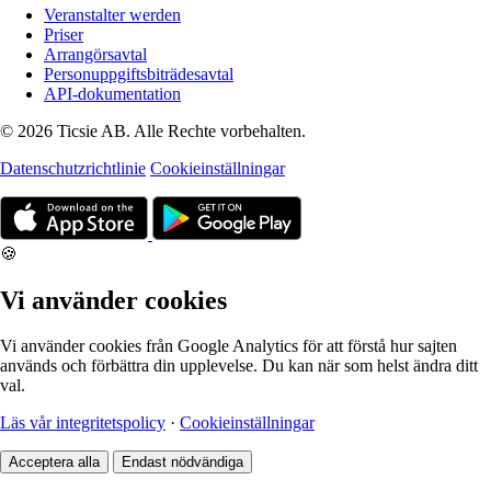
Veranstalter werden
Priser
Arrangörsavtal
Personuppgiftsbiträdesavtal
API-dokumentation
© 2026 Ticsie AB. Alle Rechte vorbehalten.
Datenschutzrichtlinie
Cookieinställningar
🍪
Vi använder cookies
Vi använder cookies från Google Analytics för att förstå hur sajten
används och förbättra din upplevelse. Du kan när som helst ändra ditt
val.
Läs vår integritetspolicy
·
Cookieinställningar
Acceptera alla
Endast nödvändiga