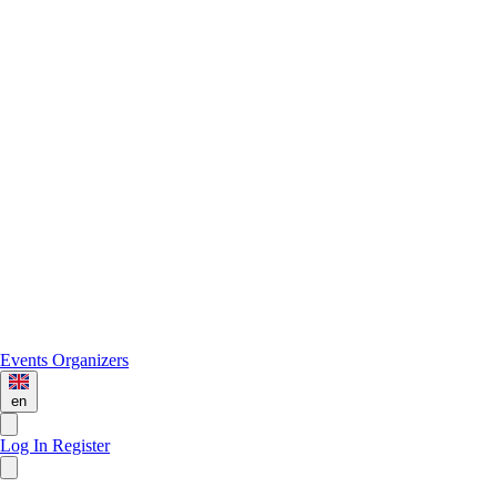
Events
Organizers
en
Log In
Register