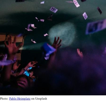
Photo:
Pablo Heimplatz
on Unsplash