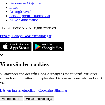
Become an Organizer
Priser
Arrangörsavtal
Personuppgiftsbiträdesavtal
API-dokumentation
© 2026 Ticsie AB. All rights reserved.
Privacy Policy
Cookieinställningar
🍪
Vi använder cookies
Vi använder cookies från Google Analytics för att förstå hur sajten
används och förbättra din upplevelse. Du kan när som helst ändra ditt
val.
Läs vår integritetspolicy
·
Cookieinställningar
Acceptera alla
Endast nödvändiga