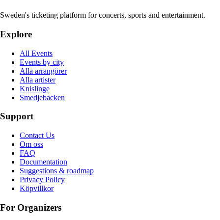
Sweden's ticketing platform for concerts, sports and entertainment.
Explore
All Events
Events by city
Alla arrangörer
Alla artister
Knislinge
Smedjebacken
Support
Contact Us
Om oss
FAQ
Documentation
Suggestions & roadmap
Privacy Policy
Köpvillkor
For Organizers