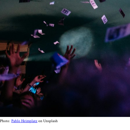
Photo:
Pablo Heimplatz
on Unsplash