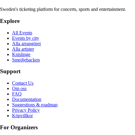
Sweden's ticketing platform for concerts, sports and entertainment.
Explore
All Events
Events by city
Alla arrangörer
Alla artister
Knislinge
Smedjebacken
Support
Contact Us
Om oss
FAQ
Documentation
Suggestions & roadmap
Privacy Policy
Köpvillkor
For Organizers