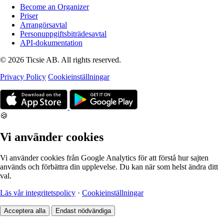
Become an Organizer
Priser
Arrangörsavtal
Personuppgiftsbiträdesavtal
API-dokumentation
© 2026 Ticsie AB. All rights reserved.
Privacy Policy
Cookieinställningar
🍪
Vi använder cookies
Vi använder cookies från Google Analytics för att förstå hur sajten
används och förbättra din upplevelse. Du kan när som helst ändra ditt
val.
Läs vår integritetspolicy
·
Cookieinställningar
Acceptera alla
Endast nödvändiga