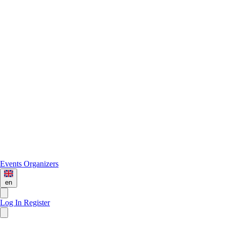
Events
Organizers
en
Log In
Register