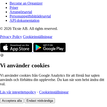
Become an Organizer
Priser
Arrangörsavtal
Personuppgiftsbiträdesavtal
API-dokumentation
© 2026 Ticsie AB. All rights reserved.
Privacy Policy
Cookieinställningar
🍪
Vi använder cookies
Vi använder cookies från Google Analytics för att förstå hur sajten
används och förbättra din upplevelse. Du kan när som helst ändra ditt
val.
Läs vår integritetspolicy
·
Cookieinställningar
Acceptera alla
Endast nödvändiga