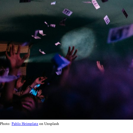
Photo:
Pablo Heimplatz
on Unsplash