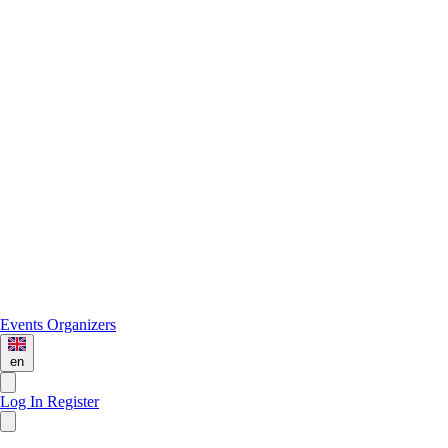
Events
Organizers
en
Log In
Register