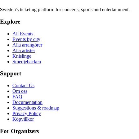
Sweden's ticketing platform for concerts, sports and entertainment.
Explore
All Events
Events by city
Alla arrangörer
Alla artister
Knislinge
Smedjebacken
Support
Contact Us
Om oss
FAQ
Documentation
Suggestions & roadmap
Privacy Policy
Köpvillkor
For Organizers