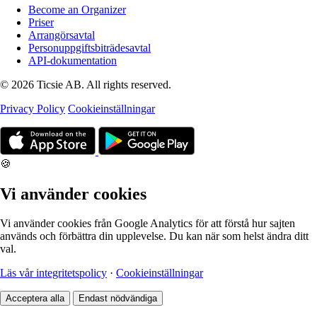
Become an Organizer
Priser
Arrangörsavtal
Personuppgiftsbiträdesavtal
API-dokumentation
© 2026 Ticsie AB. All rights reserved.
Privacy Policy
Cookieinställningar
🍪
Vi använder cookies
Vi använder cookies från Google Analytics för att förstå hur sajten
används och förbättra din upplevelse. Du kan när som helst ändra ditt
val.
Läs vår integritetspolicy
·
Cookieinställningar
Acceptera alla
Endast nödvändiga