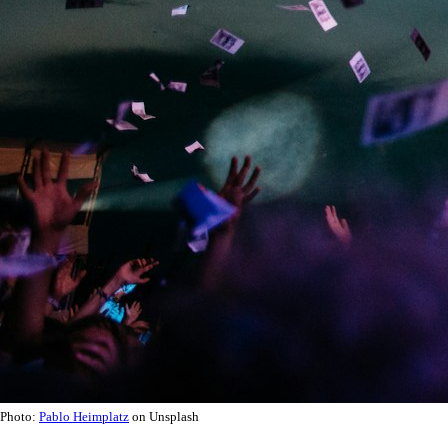
Photo:
Pablo Heimplatz
on Unsplash