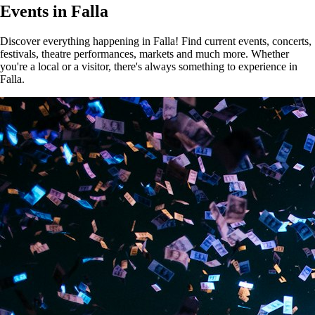
Events in Falla
Discover everything happening in Falla! Find current events, concerts,
festivals, theatre performances, markets and much more. Whether
you're a local or a visitor, there's always something to experience in
Falla.