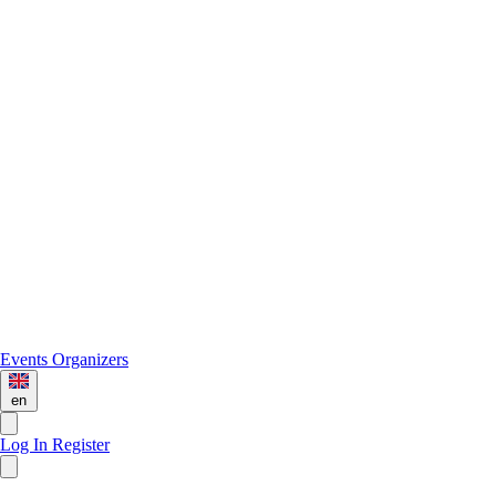
Events
Organizers
en
Log In
Register