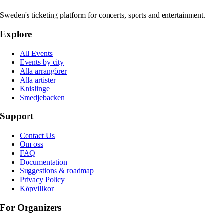
Sweden's ticketing platform for concerts, sports and entertainment.
Explore
All Events
Events by city
Alla arrangörer
Alla artister
Knislinge
Smedjebacken
Support
Contact Us
Om oss
FAQ
Documentation
Suggestions & roadmap
Privacy Policy
Köpvillkor
For Organizers