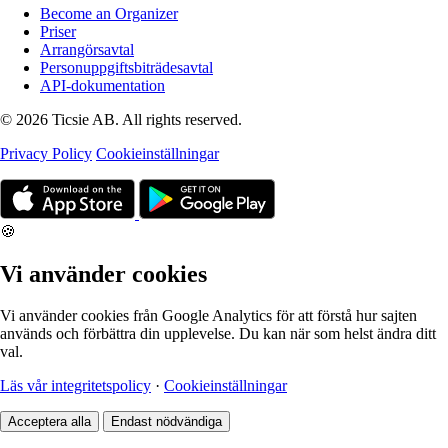
Become an Organizer
Priser
Arrangörsavtal
Personuppgiftsbiträdesavtal
API-dokumentation
© 2026 Ticsie AB. All rights reserved.
Privacy Policy
Cookieinställningar
🍪
Vi använder cookies
Vi använder cookies från Google Analytics för att förstå hur sajten
används och förbättra din upplevelse. Du kan när som helst ändra ditt
val.
Läs vår integritetspolicy
·
Cookieinställningar
Acceptera alla
Endast nödvändiga