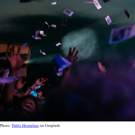
Photo:
Pablo Heimplatz
on Unsplash