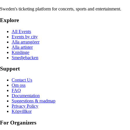
Sweden's ticketing platform for concerts, sports and entertainment.
Explore
All Events
Events by city
Alla arrangörer
Alla artister
Knislinge
Smedjebacken
Support
Contact Us
Om oss
FAQ
Documentation
Suggestions & roadmap
Privacy Policy
Köpvillkor
For Organizers