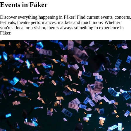
Events in Fåker
Discover everything happening in Fåker! Find current events, concerts,
festivals, theatre performances, markets and much more. Whether
you're a local or a visitor, there's always something to experience in
Fåker.