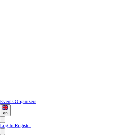
Events
Organizers
en
Log In
Register