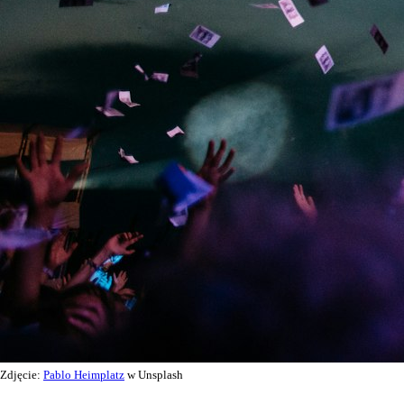
Zdjęcie:
Pablo Heimplatz
w Unsplash