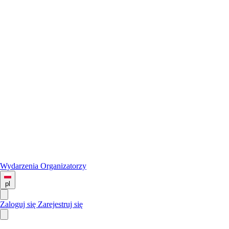
Wydarzenia
Organizatorzy
pl
Zaloguj się
Zarejestruj się