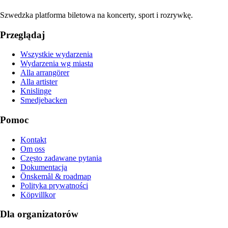
Szwedzka platforma biletowa na koncerty, sport i rozrywkę.
Przeglądaj
Wszystkie wydarzenia
Wydarzenia wg miasta
Alla arrangörer
Alla artister
Knislinge
Smedjebacken
Pomoc
Kontakt
Om oss
Często zadawane pytania
Dokumentacja
Önskemål & roadmap
Polityka prywatności
Köpvillkor
Dla organizatorów