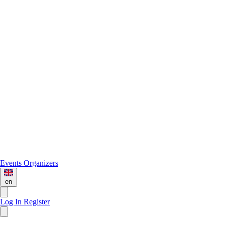
Events
Organizers
en
Log In
Register