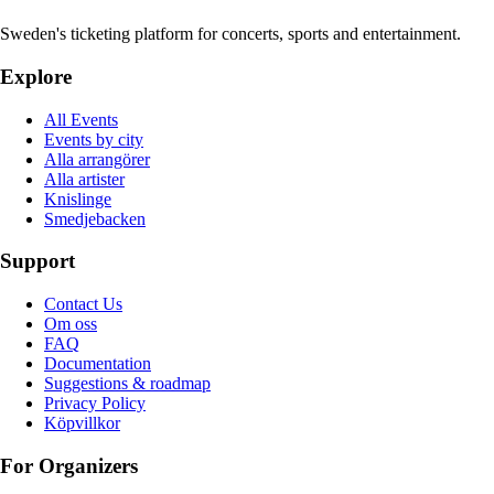
Sweden's ticketing platform for concerts, sports and entertainment.
Explore
All Events
Events by city
Alla arrangörer
Alla artister
Knislinge
Smedjebacken
Support
Contact Us
Om oss
FAQ
Documentation
Suggestions & roadmap
Privacy Policy
Köpvillkor
For Organizers