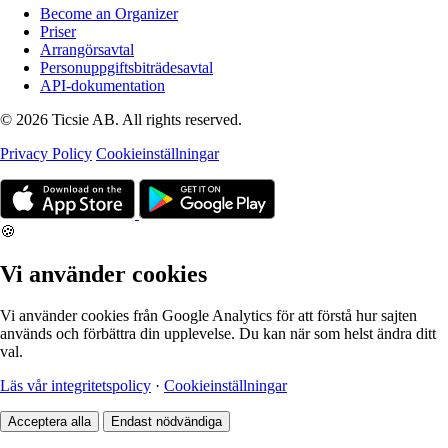
Become an Organizer
Priser
Arrangörsavtal
Personuppgiftsbiträdesavtal
API-dokumentation
© 2026 Ticsie AB. All rights reserved.
Privacy Policy
Cookieinställningar
🍪
Vi använder cookies
Vi använder cookies från Google Analytics för att förstå hur sajten
används och förbättra din upplevelse. Du kan när som helst ändra ditt
val.
Läs vår integritetspolicy
·
Cookieinställningar
Acceptera alla
Endast nödvändiga