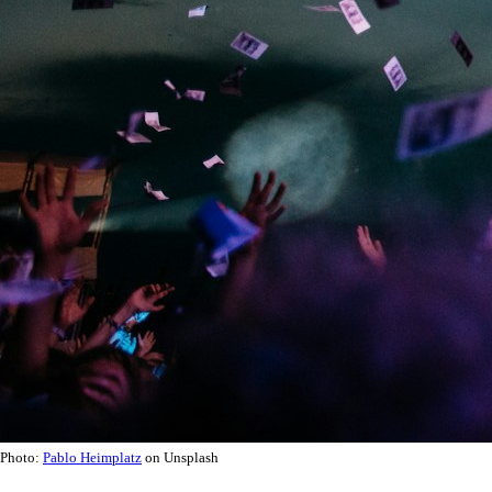
Photo:
Pablo Heimplatz
on Unsplash