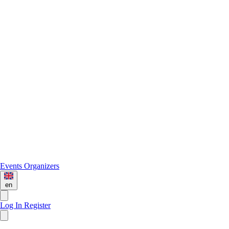
Events
Organizers
en
Log In
Register