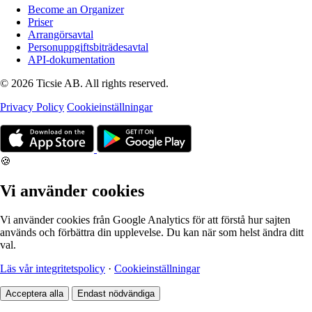
Become an Organizer
Priser
Arrangörsavtal
Personuppgiftsbiträdesavtal
API-dokumentation
© 2026 Ticsie AB. All rights reserved.
Privacy Policy
Cookieinställningar
🍪
Vi använder cookies
Vi använder cookies från Google Analytics för att förstå hur sajten
används och förbättra din upplevelse. Du kan när som helst ändra ditt
val.
Läs vår integritetspolicy
·
Cookieinställningar
Acceptera alla
Endast nödvändiga