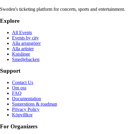
Sweden's ticketing platform for concerts, sports and entertainment.
Explore
All Events
Events by city
Alla arrangörer
Alla artister
Knislinge
Smedjebacken
Support
Contact Us
Om oss
FAQ
Documentation
Suggestions & roadmap
Privacy Policy
Köpvillkor
For Organizers