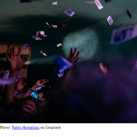
Photo:
Pablo Heimplatz
on Unsplash