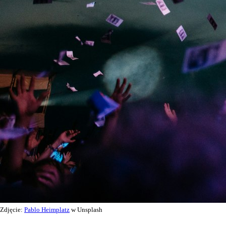
Zdjęcie:
Pablo Heimplatz
w Unsplash