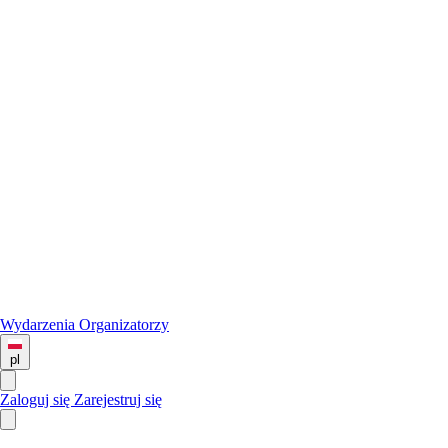
Wydarzenia
Organizatorzy
pl
Zaloguj się
Zarejestruj się