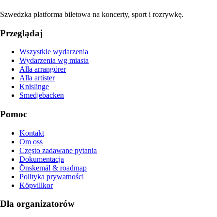
Szwedzka platforma biletowa na koncerty, sport i rozrywkę.
Przeglądaj
Wszystkie wydarzenia
Wydarzenia wg miasta
Alla arrangörer
Alla artister
Knislinge
Smedjebacken
Pomoc
Kontakt
Om oss
Często zadawane pytania
Dokumentacja
Önskemål & roadmap
Polityka prywatności
Köpvillkor
Dla organizatorów