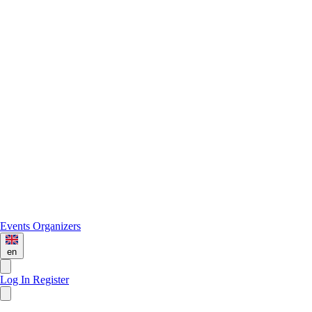
Events
Organizers
en
Log In
Register