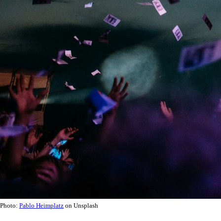
Photo:
Pablo Heimplatz
on Unsplash