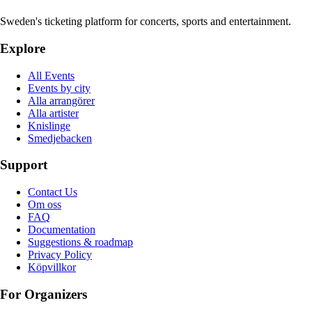
Sweden's ticketing platform for concerts, sports and entertainment.
Explore
All Events
Events by city
Alla arrangörer
Alla artister
Knislinge
Smedjebacken
Support
Contact Us
Om oss
FAQ
Documentation
Suggestions & roadmap
Privacy Policy
Köpvillkor
For Organizers