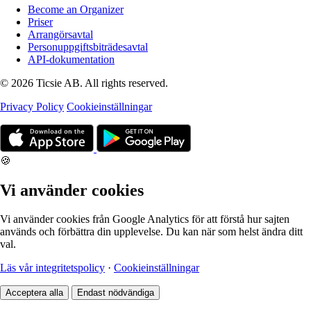
Become an Organizer
Priser
Arrangörsavtal
Personuppgiftsbiträdesavtal
API-dokumentation
© 2026 Ticsie AB. All rights reserved.
Privacy Policy
Cookieinställningar
🍪
Vi använder cookies
Vi använder cookies från Google Analytics för att förstå hur sajten
används och förbättra din upplevelse. Du kan när som helst ändra ditt
val.
Läs vår integritetspolicy
·
Cookieinställningar
Acceptera alla
Endast nödvändiga