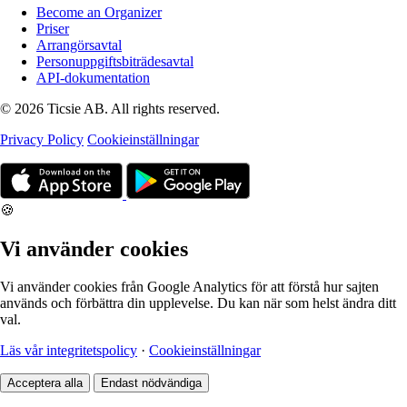
Become an Organizer
Priser
Arrangörsavtal
Personuppgiftsbiträdesavtal
API-dokumentation
© 2026 Ticsie AB. All rights reserved.
Privacy Policy
Cookieinställningar
🍪
Vi använder cookies
Vi använder cookies från Google Analytics för att förstå hur sajten
används och förbättra din upplevelse. Du kan när som helst ändra ditt
val.
Läs vår integritetspolicy
·
Cookieinställningar
Acceptera alla
Endast nödvändiga