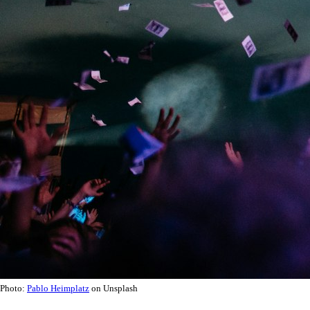
Photo:
Pablo Heimplatz
on Unsplash