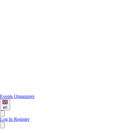
Events
Organizers
en
Log In
Register