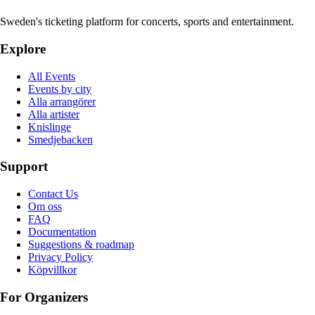
Sweden's ticketing platform for concerts, sports and entertainment.
Explore
All Events
Events by city
Alla arrangörer
Alla artister
Knislinge
Smedjebacken
Support
Contact Us
Om oss
FAQ
Documentation
Suggestions & roadmap
Privacy Policy
Köpvillkor
For Organizers