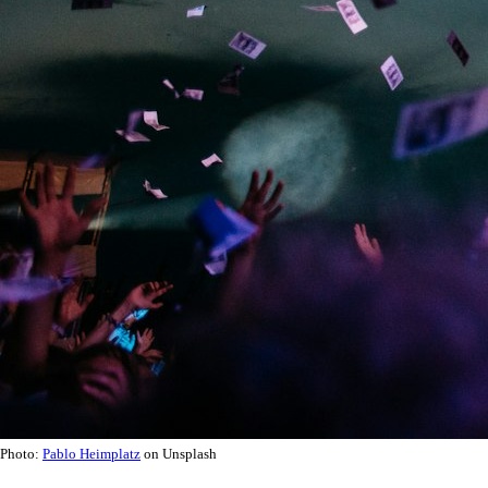
Photo:
Pablo Heimplatz
on Unsplash