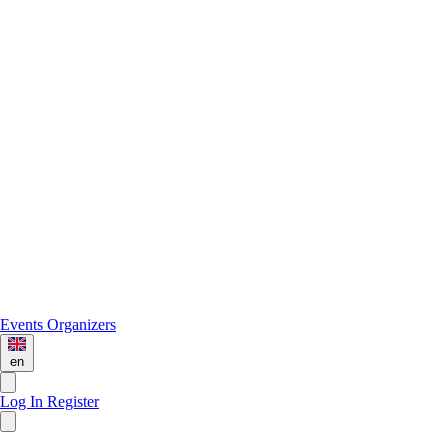
Events
Organizers
en
Log In
Register