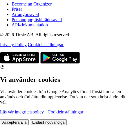
Become an Organizer
Priser
Arrangörsavtal
Personuppgiftsbiträdesavtal
API-dokumentation
© 2026 Ticsie AB. All rights reserved.
Privacy Policy
Cookieinställningar
🍪
Vi använder cookies
Vi använder cookies från Google Analytics för att förstå hur sajten
används och förbättra din upplevelse. Du kan när som helst ändra ditt
val.
Läs vår integritetspolicy
·
Cookieinställningar
Acceptera alla
Endast nödvändiga