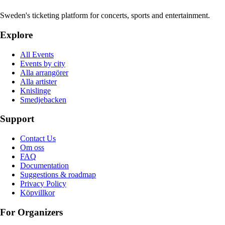
Sweden's ticketing platform for concerts, sports and entertainment.
Explore
All Events
Events by city
Alla arrangörer
Alla artister
Knislinge
Smedjebacken
Support
Contact Us
Om oss
FAQ
Documentation
Suggestions & roadmap
Privacy Policy
Köpvillkor
For Organizers