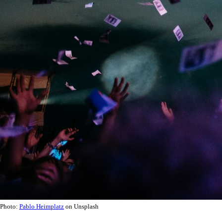
Photo:
Pablo Heimplatz
on Unsplash