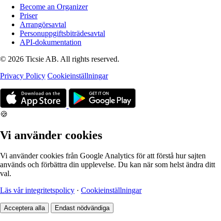
Become an Organizer
Priser
Arrangörsavtal
Personuppgiftsbiträdesavtal
API-dokumentation
© 2026 Ticsie AB. All rights reserved.
Privacy Policy
Cookieinställningar
🍪
Vi använder cookies
Vi använder cookies från Google Analytics för att förstå hur sajten
används och förbättra din upplevelse. Du kan när som helst ändra ditt
val.
Läs vår integritetspolicy
·
Cookieinställningar
Acceptera alla
Endast nödvändiga