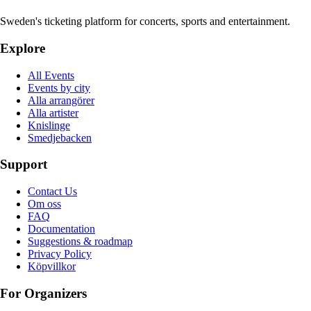
Sweden's ticketing platform for concerts, sports and entertainment.
Explore
All Events
Events by city
Alla arrangörer
Alla artister
Knislinge
Smedjebacken
Support
Contact Us
Om oss
FAQ
Documentation
Suggestions & roadmap
Privacy Policy
Köpvillkor
For Organizers