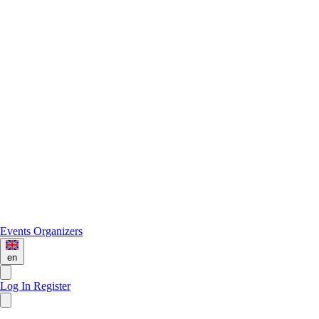
Events
Organizers
en
Log In
Register