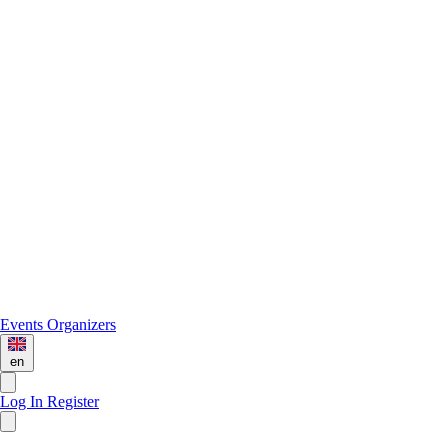
Events
Organizers
en
Log In
Register