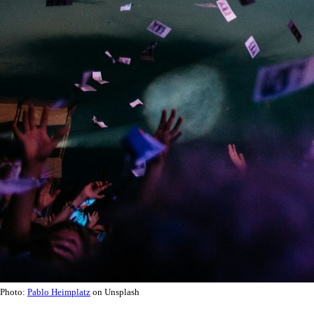
Photo:
Pablo Heimplatz
on Unsplash