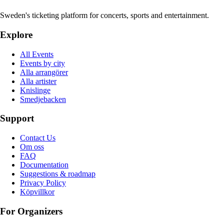
Sweden's ticketing platform for concerts, sports and entertainment.
Explore
All Events
Events by city
Alla arrangörer
Alla artister
Knislinge
Smedjebacken
Support
Contact Us
Om oss
FAQ
Documentation
Suggestions & roadmap
Privacy Policy
Köpvillkor
For Organizers