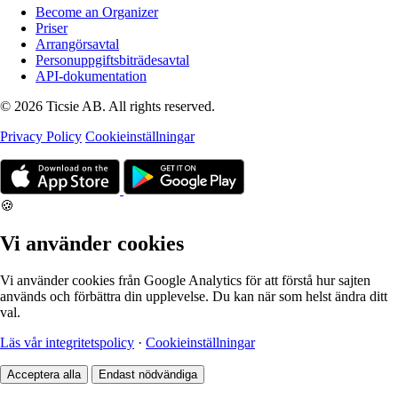
Become an Organizer
Priser
Arrangörsavtal
Personuppgiftsbiträdesavtal
API-dokumentation
© 2026 Ticsie AB. All rights reserved.
Privacy Policy
Cookieinställningar
🍪
Vi använder cookies
Vi använder cookies från Google Analytics för att förstå hur sajten
används och förbättra din upplevelse. Du kan när som helst ändra ditt
val.
Läs vår integritetspolicy
·
Cookieinställningar
Acceptera alla
Endast nödvändiga