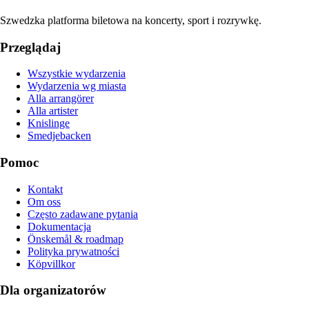
Szwedzka platforma biletowa na koncerty, sport i rozrywkę.
Przeglądaj
Wszystkie wydarzenia
Wydarzenia wg miasta
Alla arrangörer
Alla artister
Knislinge
Smedjebacken
Pomoc
Kontakt
Om oss
Często zadawane pytania
Dokumentacja
Önskemål & roadmap
Polityka prywatności
Köpvillkor
Dla organizatorów