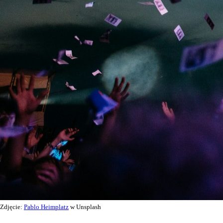
Zdjęcie:
Pablo Heimplatz
w Unsplash