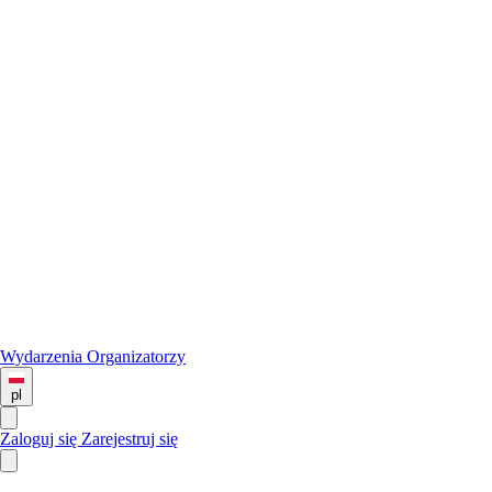
Wydarzenia
Organizatorzy
pl
Zaloguj się
Zarejestruj się