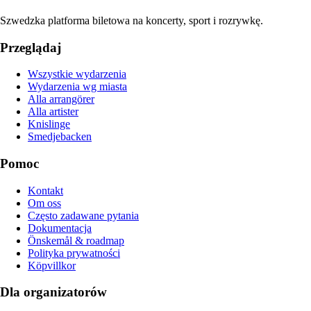
Szwedzka platforma biletowa na koncerty, sport i rozrywkę.
Przeglądaj
Wszystkie wydarzenia
Wydarzenia wg miasta
Alla arrangörer
Alla artister
Knislinge
Smedjebacken
Pomoc
Kontakt
Om oss
Często zadawane pytania
Dokumentacja
Önskemål & roadmap
Polityka prywatności
Köpvillkor
Dla organizatorów