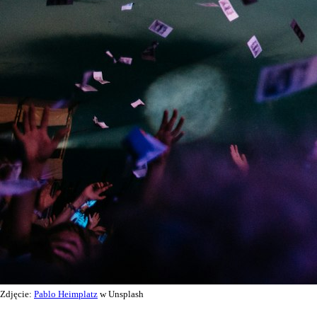
Zdjęcie:
Pablo Heimplatz
w Unsplash