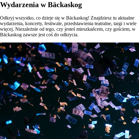
Wydarzenia w Bäckaskog
Odkryj wszystko, co dzieje się w Bäckaskog! Znajdziesz tu aktualne
wydarzenia, koncerty, festiwale, przedstawienia teatralne, targi i wiele
więcej. Niezależnie od tego, czy jesteś mieszkańcem, czy gościem, w
Bäckaskog zawsze jest coś do odkrycia.