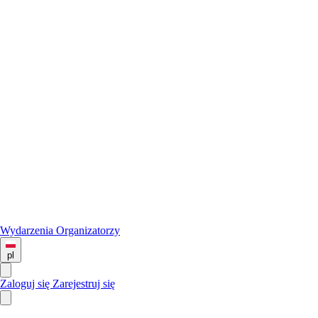
Wydarzenia
Organizatorzy
pl
Zaloguj się
Zarejestruj się