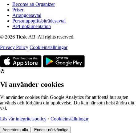
Become an Organizer
Priser
Arrangörsavtal
Personuppgiftsbiträdesavtal
API-dokumentation
© 2026 Ticsie AB. All rights reserved.
Privacy Policy
Cookieinställningar
🍪
Vi använder cookies
Vi använder cookies från Google Analytics för att förstå hur sajten
används och förbättra din upplevelse. Du kan när som helst ändra ditt
val.
Läs vår integritetspolicy
·
Cookieinställningar
Acceptera alla
Endast nödvändiga