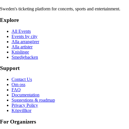
Sweden's ticketing platform for concerts, sports and entertainment.
Explore
All Events
Events by city
Alla arrangörer
Alla artister
Knislinge
Smedjebacken
Support
Contact Us
Om oss
FAQ
Documentation
Suggestions & roadmap
Privacy Policy
Köpvillkor
For Organizers