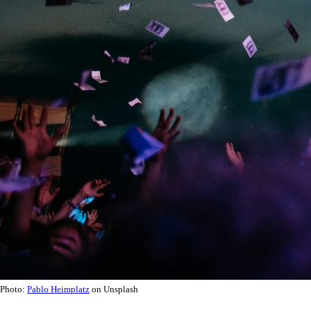
Photo:
Pablo Heimplatz
on Unsplash