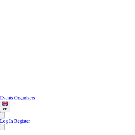
Events
Organizers
en
Log In
Register