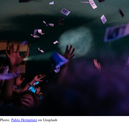
Photo:
Pablo Heimplatz
on Unsplash