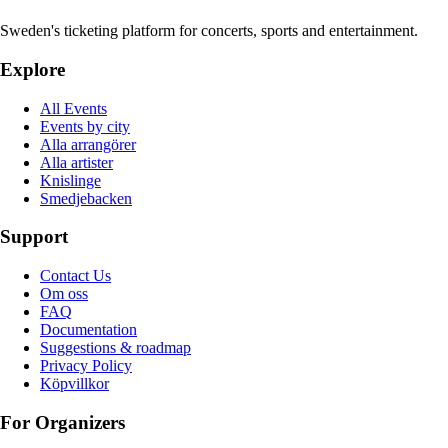
Sweden's ticketing platform for concerts, sports and entertainment.
Explore
All Events
Events by city
Alla arrangörer
Alla artister
Knislinge
Smedjebacken
Support
Contact Us
Om oss
FAQ
Documentation
Suggestions & roadmap
Privacy Policy
Köpvillkor
For Organizers