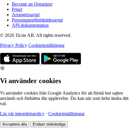
Become an Organizer
Priser
Arrangörsavtal
Personuppgiftsbiträdesavtal
API-dokumentation
© 2026 Ticsie AB. All rights reserved.
Privacy Policy
Cookieinställningar
🍪
Vi använder cookies
Vi använder cookies från Google Analytics för att förstå hur sajten
används och förbättra din upplevelse. Du kan när som helst ändra ditt
val.
Läs vår integritetspolicy
·
Cookieinställningar
Acceptera alla
Endast nödvändiga