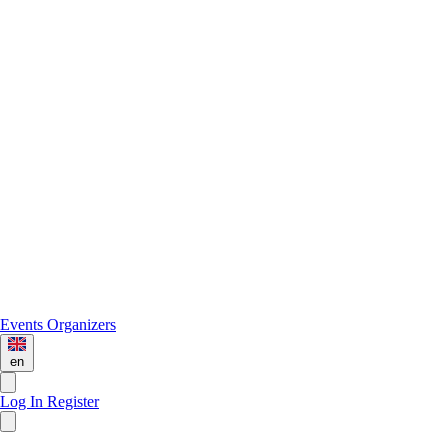
Events
Organizers
en
Log In
Register