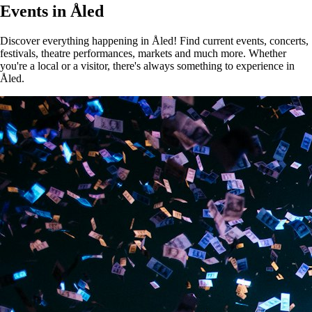
Events in Åled
Discover everything happening in Åled! Find current events, concerts,
festivals, theatre performances, markets and much more. Whether
you're a local or a visitor, there's always something to experience in
Åled.