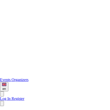
Events
Organizers
en
Log In
Register