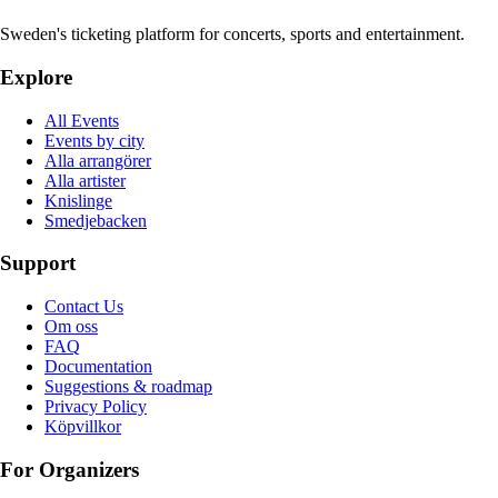
Sweden's ticketing platform for concerts, sports and entertainment.
Explore
All Events
Events by city
Alla arrangörer
Alla artister
Knislinge
Smedjebacken
Support
Contact Us
Om oss
FAQ
Documentation
Suggestions & roadmap
Privacy Policy
Köpvillkor
For Organizers