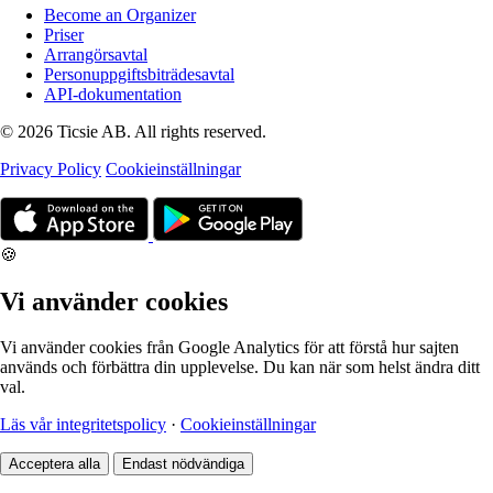
Become an Organizer
Priser
Arrangörsavtal
Personuppgiftsbiträdesavtal
API-dokumentation
© 2026 Ticsie AB. All rights reserved.
Privacy Policy
Cookieinställningar
🍪
Vi använder cookies
Vi använder cookies från Google Analytics för att förstå hur sajten
används och förbättra din upplevelse. Du kan när som helst ändra ditt
val.
Läs vår integritetspolicy
·
Cookieinställningar
Acceptera alla
Endast nödvändiga