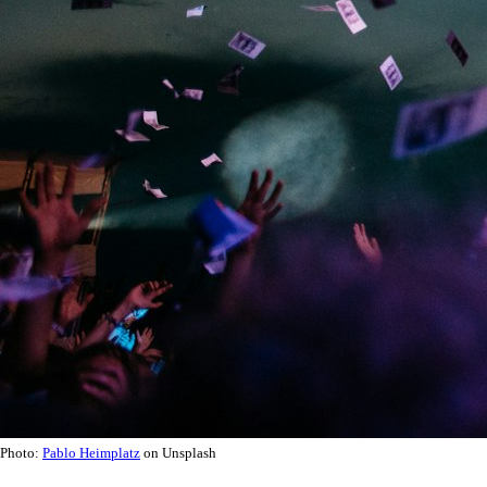
Photo:
Pablo Heimplatz
on Unsplash